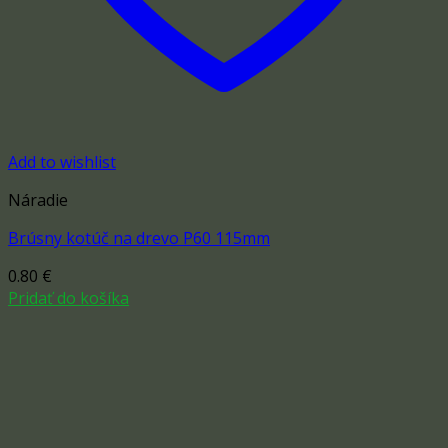
Add to wishlist
Náradie
Brúsny kotúč na drevo P60 115mm
0.80
€
Pridať do košíka