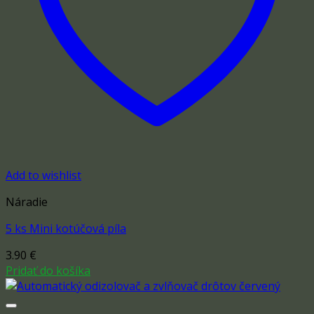
Add to wishlist
Náradie
5 ks Mini kotúčová píla
3.90
€
Pridať do košíka