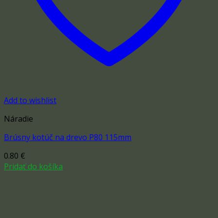
Add to wishlist
Náradie
Brúsny kotúč na drevo P80 115mm
0.80
€
Pridať do košíka