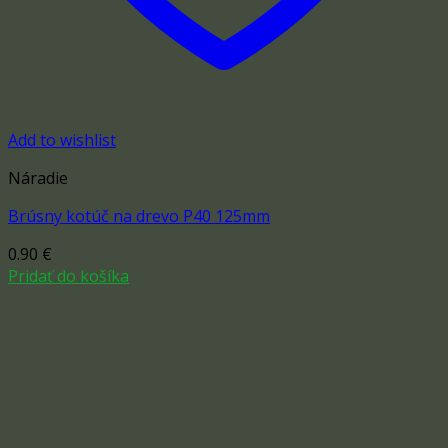
Add to wishlist
Náradie
Brúsny kotúč na drevo P40 125mm
0.90
€
Pridať do košíka