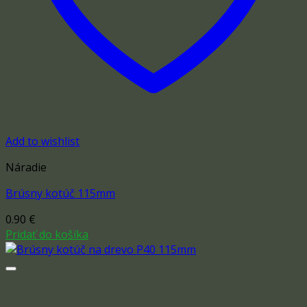
Add to wishlist
Náradie
Brúsny kotúč 115mm
0.90
€
Pridať do košíka