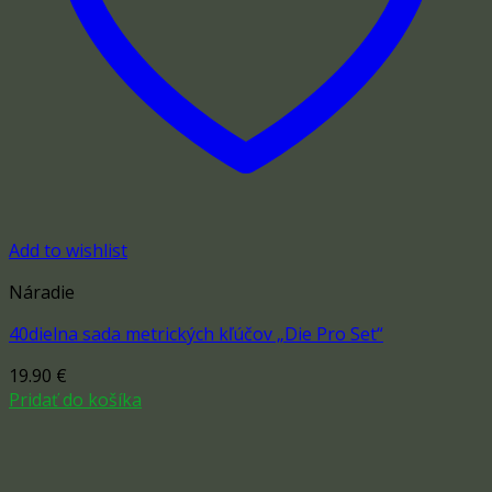
Add to wishlist
Náradie
40dielna sada metrických kľúčov „Die Pro Set“
19.90
€
Pridať do košíka