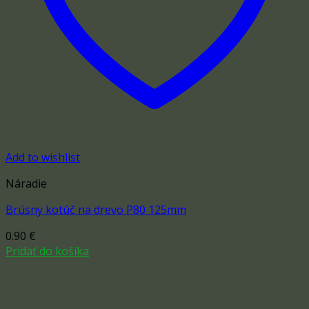
Add to wishlist
Náradie
Brúsny kotúč na drevo P80 125mm
0.90
€
Pridať do košíka