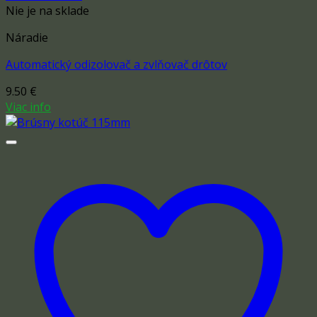
Nie je na sklade
Náradie
Automatický odizolovač a zvlňovač drôtov
9.50
€
Viac info