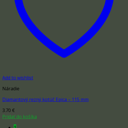
Add to wishlist
Náradie
Diamantový rezný kotúč Epica – 115 mm
3.70
€
Pridať do košíka
1