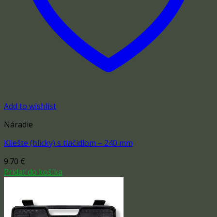
Add to wishlist
Náradie
Kliešte (blicky) s tlačidlom – 240 mm
9.70
€
Pridať do košíka