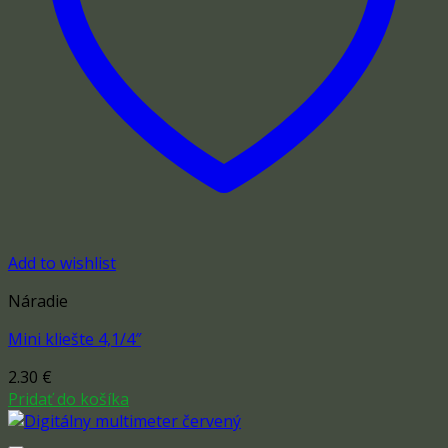
Add to wishlist
Náradie
Mini kliešte 4,1/4″
2.30
€
Pridať do košíka