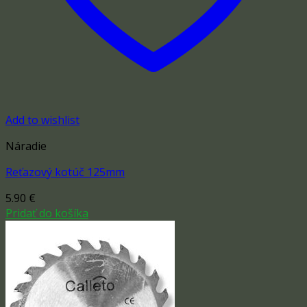
Add to wishlist
Náradie
Reťazový kotúč 125mm
5.90
€
Pridať do košíka