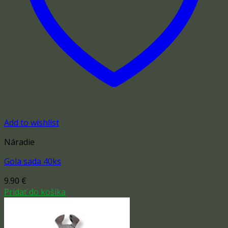
Add to wishlist
Náradie
Gola sada 40ks
9.90
€
Pridať do košíka