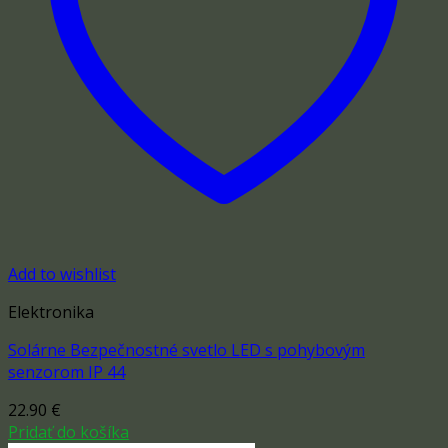
Add to wishlist
Elektronika
Solárne Bezpečnostné svetlo LED s pohybovým
senzorom IP 44
22.90
€
Pridať do košíka