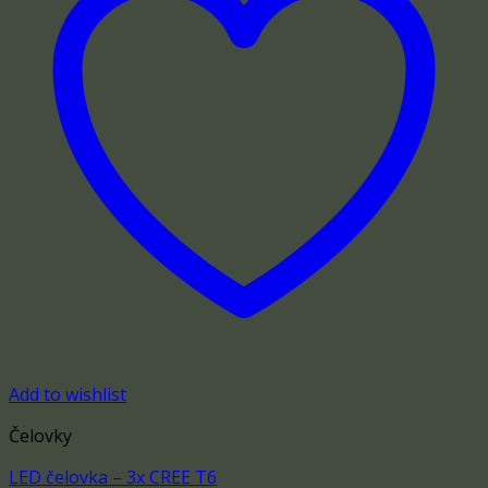
Add to wishlist
Čelovky
LED čelovka – 3x CREE T6