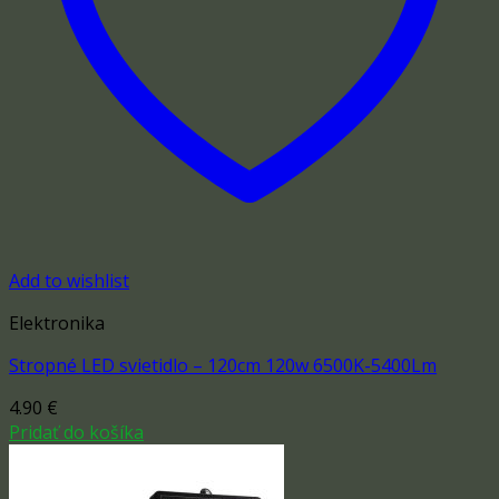
Add to wishlist
Elektronika
Stropné LED svietidlo – 120cm 120w 6500K-5400Lm
4.90
€
Pridať do košíka