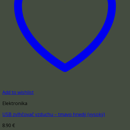
Add to wishlist
Elektronika
USB zvlhčovač vzduchu – tmavo hnedý (vysoký)
8.90
€