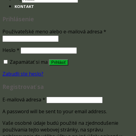
search
KONTAKT
Prihlásenie
Používateľské meno alebo e-mailová adresa
*
Heslo
*
Zapamätať si ma
Prihlásiť
Zabudli ste heslo?
Registrovať sa
E-mailová adresa
*
A password will be sent to your email address.
Vaše osobné údaje budú použité na zjednodušenie
používania tejto webovej stránky, na správu