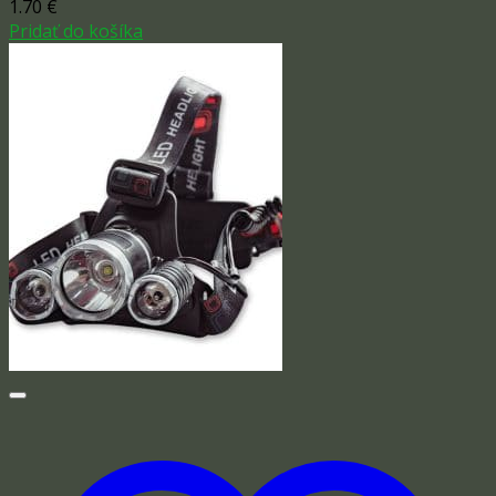
1.70
€
Pridať do košíka