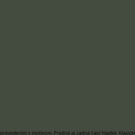
evedením s motívom. Predná aj zadná časť hladké. Klasický