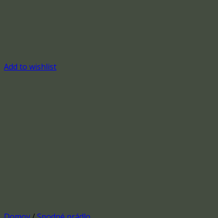
Add to wishlist
Domov
/
Spodné prádlo