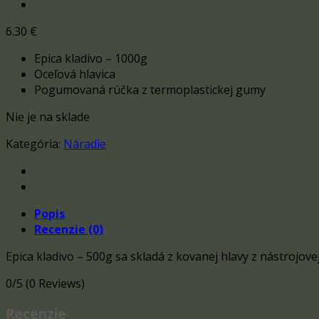
6.30
€
Epica kladivo – 1000g
Oceľová hlavica
Pogumovaná rúčka z termoplastickej gumy
Nie je na sklade
Kategória:
Náradie
Popis
Recenzie (0)
Epica kladivo – 500g sa skladá z kovanej hlavy z nástrojov
0/5
(0 Reviews)
Recenzie