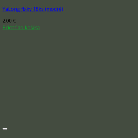
YaLong fixky 18ks (modré)
2.00
€
Pridať do košíka