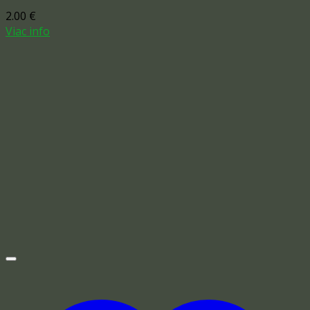
2.00
€
Viac info