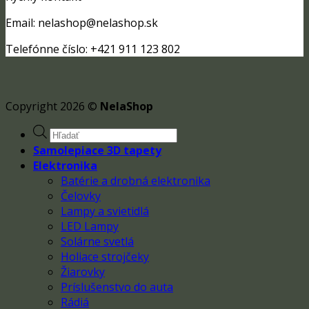
Email: nelashop@nelashop.sk
Telefónne číslo: +421 911 123 802
Copyright 2026 ©
NelaShop
Products
search
Samolepiace 3D tapety
Elektronika
Batérie a drobná elektronika
Čelovky
Lampy a svietidlá
LED Lampy
Solárne svetlá
Holiace strojčeky
Žiarovky
Príslušenstvo do auta
Rádiá