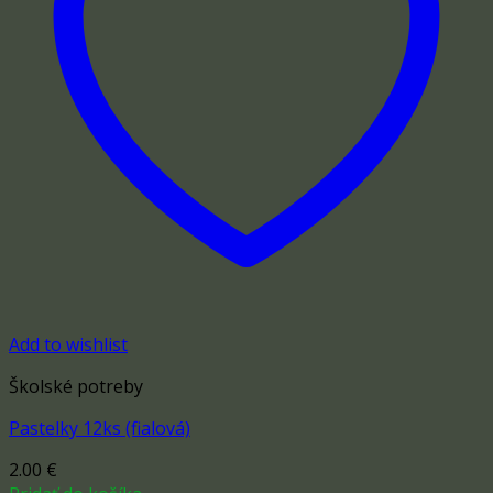
Add to wishlist
Školské potreby
Pastelky 12ks (fialová)
2.00
€