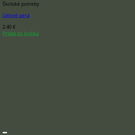
Školské potreby
Gélové perá
2.40
€
Pridať do košíka