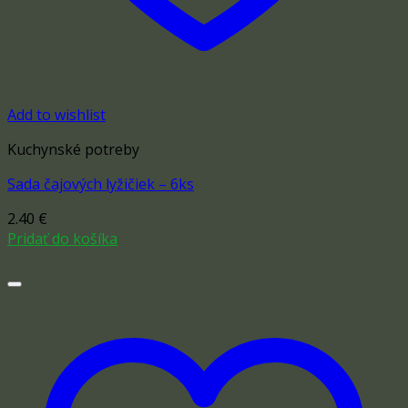
Add to wishlist
Kuchynské potreby
Sada čajových lyžičiek – 6ks
2.40
€
Pridať do košíka