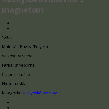
magnetom
1.40
€
Materiál : Bavlna/Polyester
Veľkosť : stredná
Farba : strieborná
Čistenie : ručne
Nie je na sklade
Kategória:
Kuchynské potreby