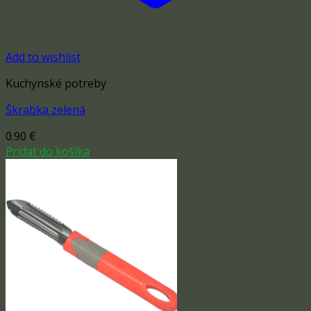
Add to wishlist
Kuchynské potreby
Škrabka zelená
0.90
€
Pridať do košíka