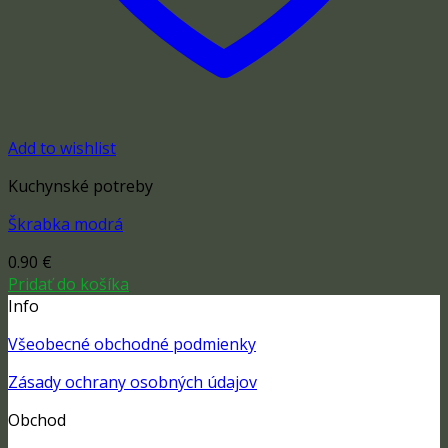
Add to wishlist
Kuchynské potreby
Škrabka modrá
0.90
€
Pridať do košíka
Info
Všeobecné obchodné podmienky
Zásady ochrany osobných údajov
Obchod