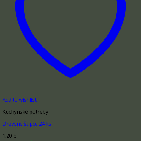
Add to wishlist
Kuchynské potreby
Drevené štipce 24 ks
1.20
€