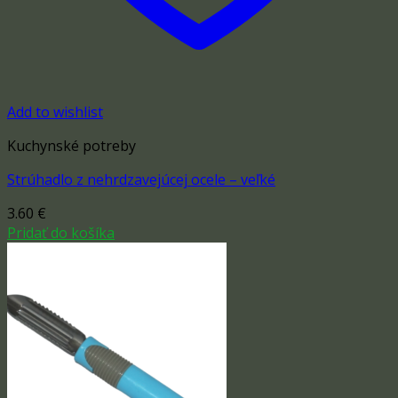
Add to wishlist
Kuchynské potreby
Strúhadlo z nehrdzavejúcej ocele – veľké
3.60
€
Pridať do košíka