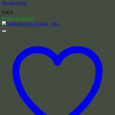
Škrabka žltá
0.90
€
Pridať do košíka