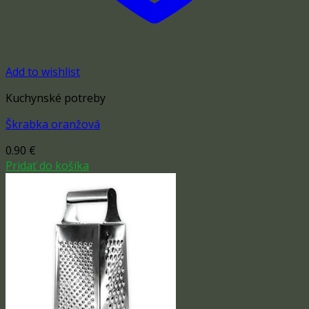
Add to wishlist
Kuchynské potreby
Škrabka oranžová
0.90
€
Pridať do košíka