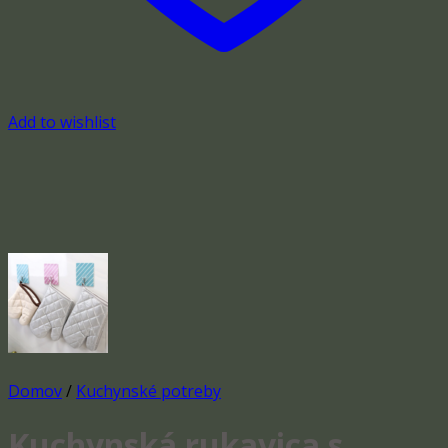
Add to wishlist
Domov
/
Kuchynské potreby
Kuchynská rukavica s