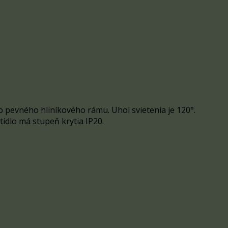
 pevného hliníkového rámu. Uhol svietenia je 120°.
tidlo má stupeň krytia IP20.