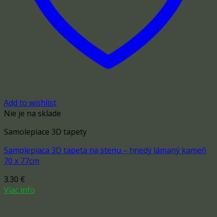
Add to wishlist
Nie je na sklade
Samolepiace 3D tapety
Samolepiaca 3D tapeta na stenu – hnedý lámaný kameň
70 x 77cm
3.30
€
Viac info