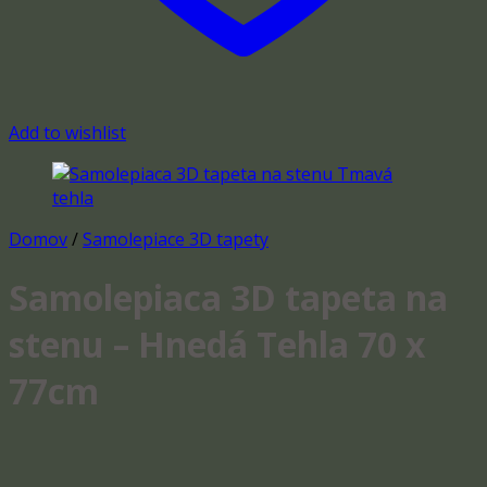
Add to wishlist
Domov
/
Samolepiace 3D tapety
Samolepiaca 3D tapeta na
stenu – Hnedá Tehla 70 x
77cm