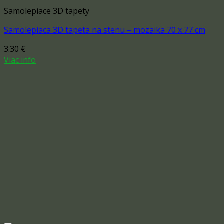
Samolepiace 3D tapety
Samolepiaca 3D tapeta na stenu – mozaika 70 x 77 cm
3.30
€
Viac info