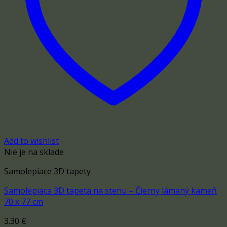
Add to wishlist
Nie je na sklade
Samolepiace 3D tapety
Samolepiaca 3D tapeta na stenu – Čierny lámaný kameň
70 x 77 cm
3.30
€