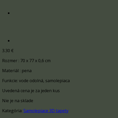
3.30
€
Rozmer : 70 x 77 x 0,6 cm
Materiál : pena
Funkcie: vode odolná, samolepiaca
Uvedená cena je za jeden kus
Nie je na sklade
Kategória:
Samolepiace 3D tapety