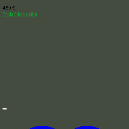
4.80
€
Pridať do košíka