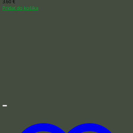
3.60
€
Pridať do košíka