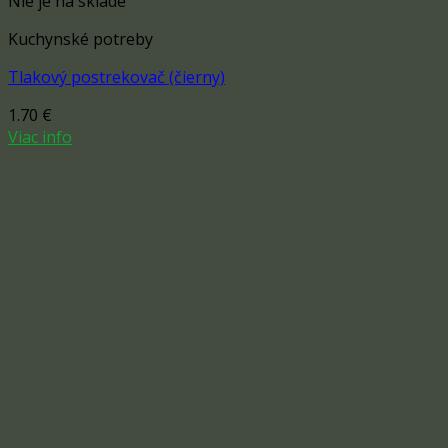
Nie je na sklade
Kuchynské potreby
Tlakový postrekovač (čierny)
1.70
€
Viac info