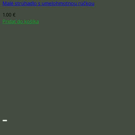
Malé strúhadlo s umelohmotnou rúčkou
1.00
€
Pridať do košíka