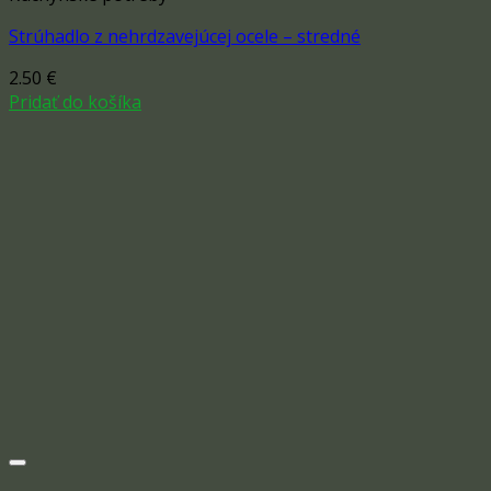
Strúhadlo z nehrdzavejúcej ocele – stredné
2.50
€
Pridať do košíka