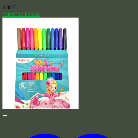
4.30
€
Pridať do košíka