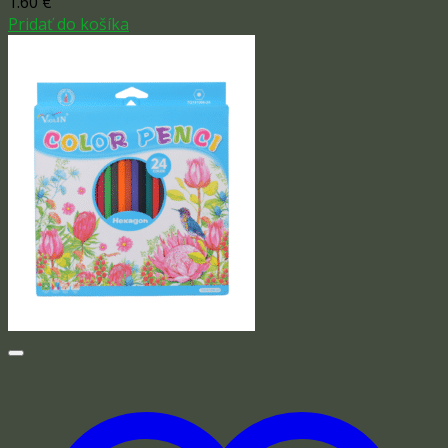
1.60
€
Pridať do košíka