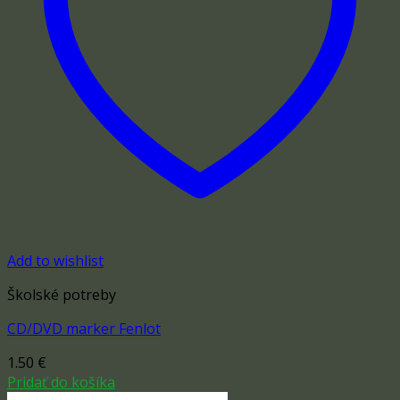
Add to wishlist
Školské potreby
CD/DVD marker Fenlot
1.50
€
Pridať do košíka