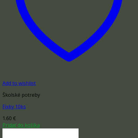
Add to wishlist
Školské potreby
Fixky 10ks
1.60
€
Pridať do košíka