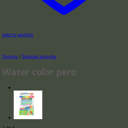
Add to wishlist
Domov
/
Školské potreby
Water color pero