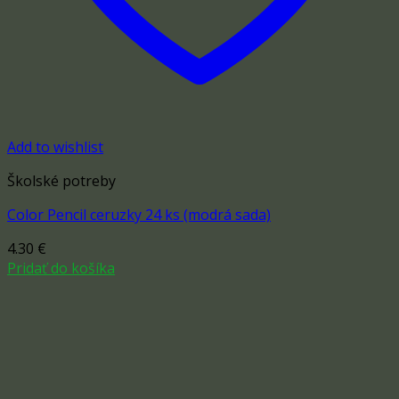
Add to wishlist
Školské potreby
Color Pencil ceruzky 24 ks (modrá sada)
4.30
€
Pridať do košíka