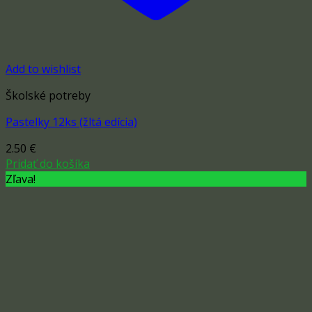
Add to wishlist
Školské potreby
Pastelky 12ks (žltá edícia)
2.50
€
Pridať do košíka
Zľava!