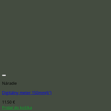
Náradie
Digitálny meter 150mm(6″)
11.50
€
Add to wishlist
Pridať do košíka