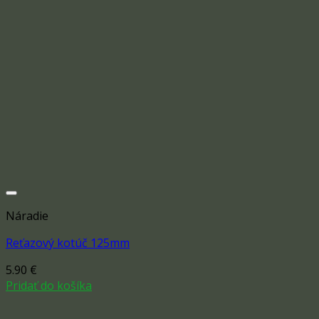
Náradie
Reťazový kotúč 125mm
5.90
€
Add to wishlist
Pridať do košíka