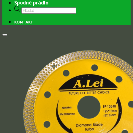
Spodné prádlo
Products
search
KONTAKT
Add to wishlist