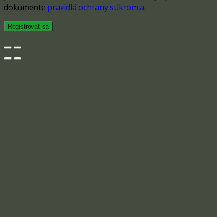
dokumente
pravidlá ochrany súkromia
.
Registrovať sa