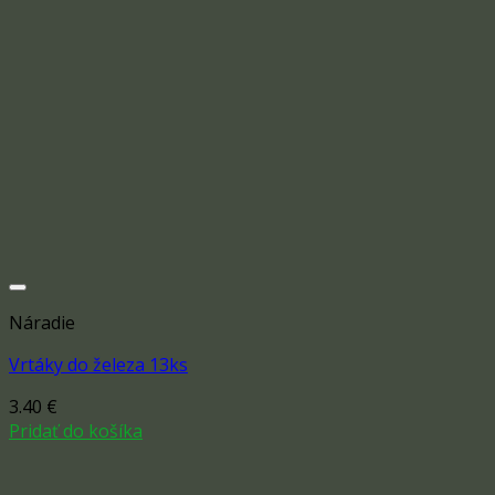
Náradie
Vrtáky do železa 13ks
3.40
€
Add to wishlist
Pridať do košíka