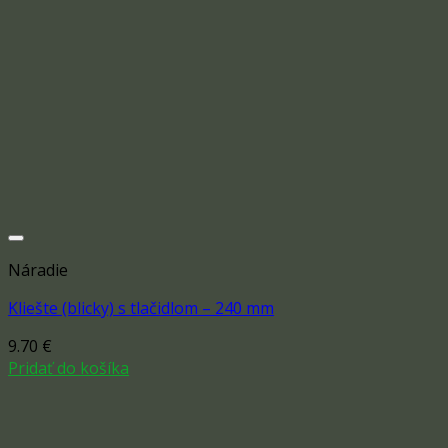
Náradie
Kliešte (blicky) s tlačidlom – 240 mm
9.70
€
Add to wishlist
Pridať do košíka