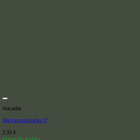
Náradie
Mini kombinačky 5″
2.30
€
Add to wishlist
Pridať do košíka