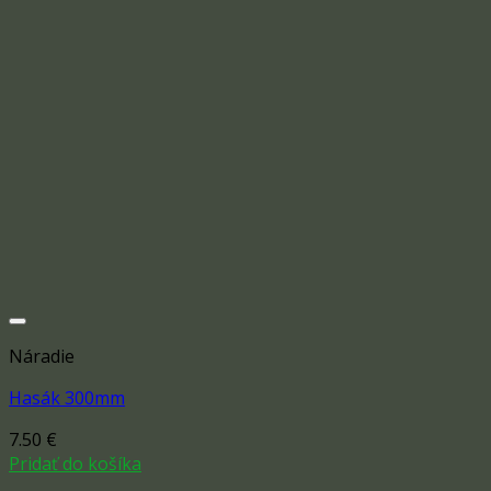
Náradie
Hasák 300mm
7.50
€
Add to wishlist
Pridať do košíka