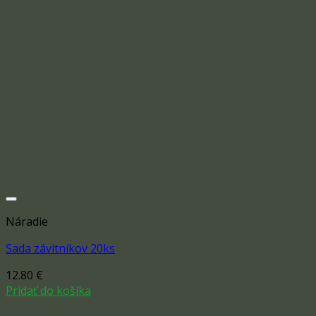
Náradie
Sada závitníkov 20ks
12.80
€
Add to wishlist
Pridať do košíka