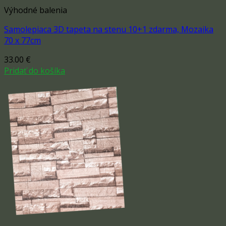
Výhodné balenia
Samolepiaca 3D tapeta na stenu 10+1 zdarma, Mozaika
70 x 77cm
33.00
€
Pridať do košíka