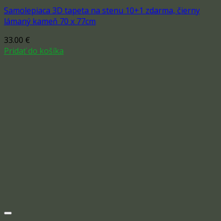
Samolepiaca 3D tapeta na stenu 10+1 zdarma, čierny
lámaný kameň 70 x 77cm
33.00
€
Pridať do košíka