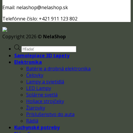
Email: nelashop@nelashop.sk
Telefónne číslo: +421 911 123 802
Copyright 2026 ©
NelaShop
Products
search
Samolepiace 3D tapety
Elektronika
Batérie a drobná elektronika
Čelovky
Lampy a svietidlá
LED Lampy
Solárne svetlá
Holiace strojčeky
Žiarovky
Príslušenstvo do auta
Rádiá
Kuchynské potreby