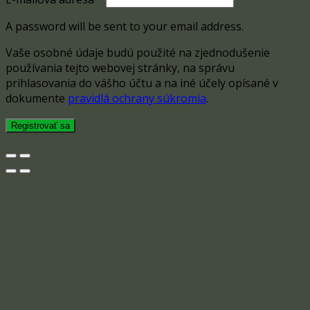
A password will be sent to your email address.
Vaše osobné údaje budú použité na zjednodušenie
používania tejto webovej stránky, na správu
prihlasovania do vášho účtu a na iné účely opísané v
dokumente
pravidlá ochrany súkromia
.
Registrovať sa