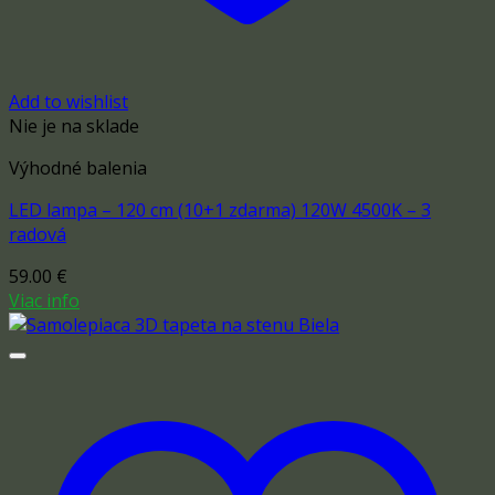
Add to wishlist
Nie je na sklade
Výhodné balenia
LED lampa – 120 cm (10+1 zdarma) 120W 4500K – 3
radová
59.00
€
Viac info