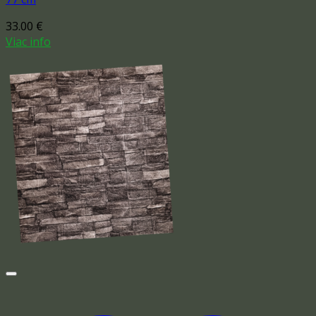
33.00
€
Viac info