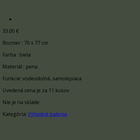
33.00
€
Rozmer : 70 x 77 cm
Farba : biela
Materiál : pena
Funkcie: vodeodolná, samolepiaca
Uvedená cena je za 11 kusov
Nie je na sklade
Kategória:
Výhodné balenia