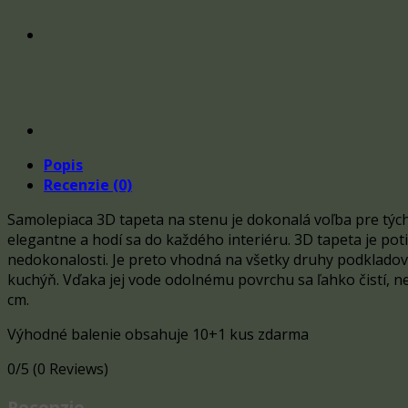
Popis
Recenzie (0)
Samolepiaca 3D tapeta na stenu je dokonalá voľba pre tých
elegantne a hodí sa do každého interiéru. 3D tapeta je po
nedokonalosti. Je preto vhodná na všetky druhy podkladov (
kuchýň. Vďaka jej vode odolnému povrchu sa ľahko čistí, ne
cm.
Výhodné balenie obsahuje 10+1 kus zdarma
0/5
(0 Reviews)
Recenzie