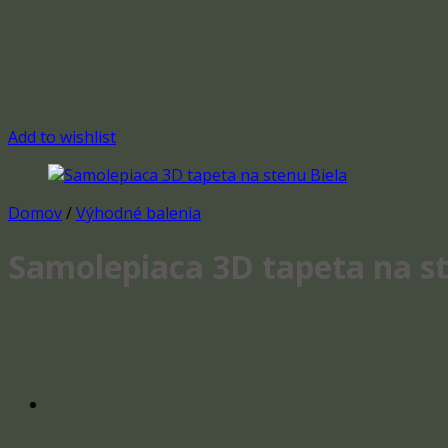
Add to wishlist
Domov
/
Výhodné balenia
Samolepiaca 3D tapeta na st