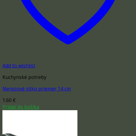
Add to wishlist
Kuchynské potreby
Nerezové sitko priemer 14 cm
1.60
€
Pridať do košíka