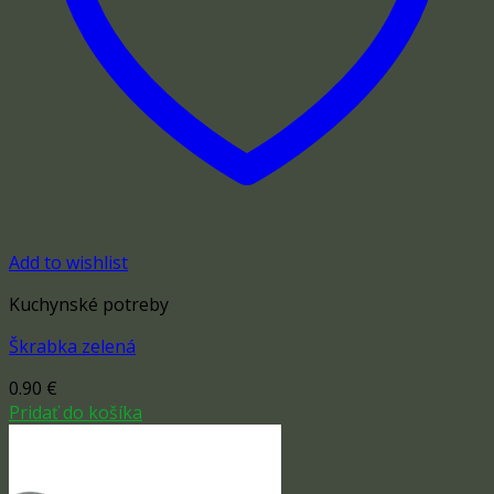
Add to wishlist
Kuchynské potreby
Škrabka zelená
0.90
€
Pridať do košíka