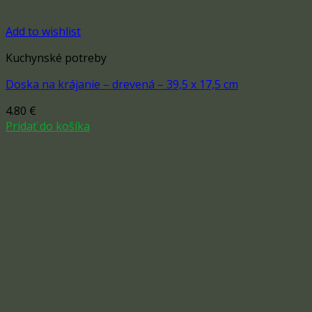
Add to wishlist
Kuchynské potreby
Doska na krájanie – drevená – 39,5 x 17,5 cm
4.80
€
Pridať do košíka