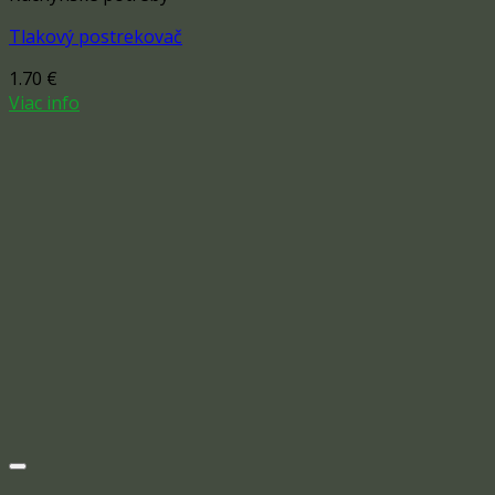
Tlakový postrekovač
1.70
€
Viac info