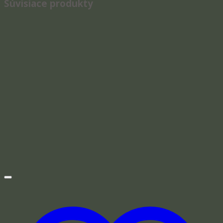
Súvisiace produkty