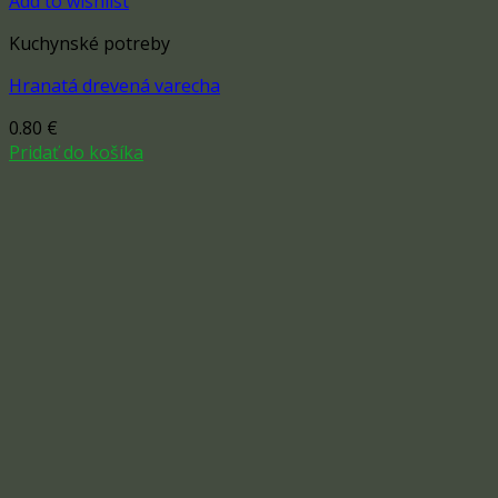
Add to wishlist
Kuchynské potreby
Hranatá drevená varecha
0.80
€
Pridať do košíka