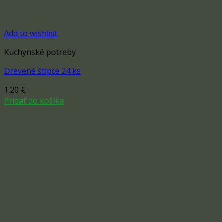
Add to wishlist
Kuchynské potreby
Drevené štipce 24 ks
1.20
€
Pridať do košíka