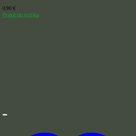
0.90
€
Pridať do košíka