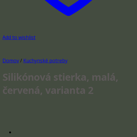
Add to wishlist
Domov
/
Kuchynské potreby
Silikónová stierka, malá,
červená, varianta 2