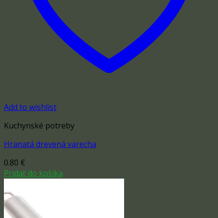
Add to wishlist
Kuchynské potreby
Hranatá drevená varecha
0.80
€
Pridať do košíka