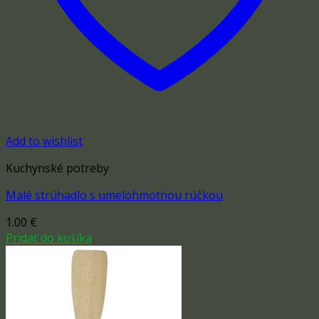
Add to wishlist
Kuchynské potreby
Malé strúhadlo s umelohmotnou rúčkou
1.00
€
Pridať do košíka