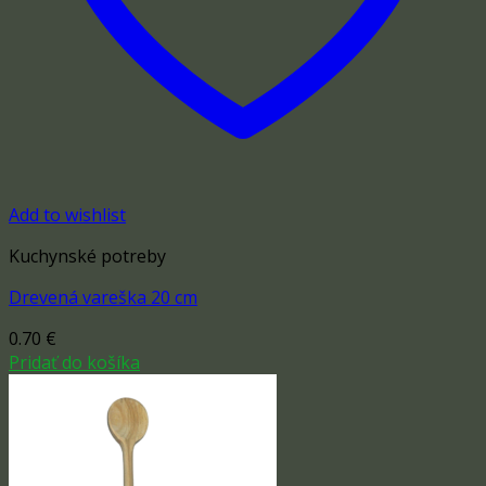
Add to wishlist
Kuchynské potreby
Drevená vareška 20 cm
0.70
€
Pridať do košíka