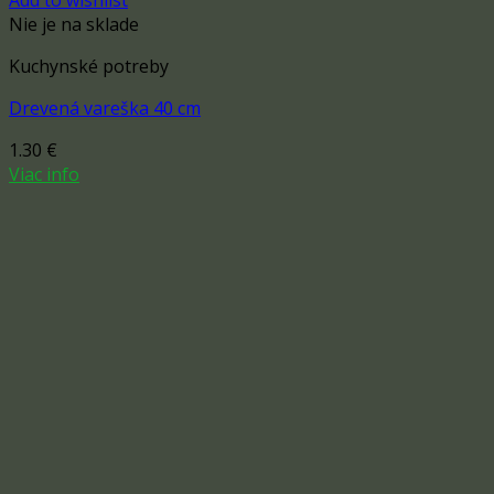
Add to wishlist
Nie je na sklade
Kuchynské potreby
Drevená vareška 40 cm
1.30
€
Viac info