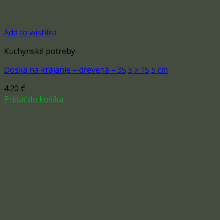
Add to wishlist
Kuchynské potreby
Doska na krájanie – drevená – 35,5 x 15,5 cm
4.20
€
Pridať do košíka