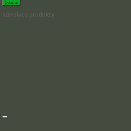
Súvisiace produkty