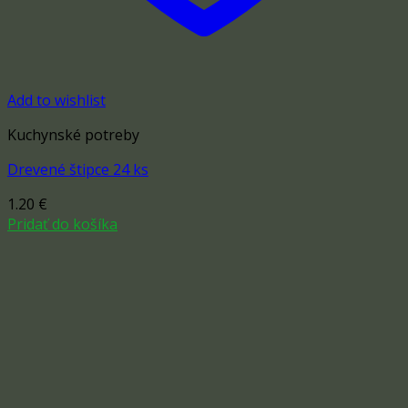
Add to wishlist
Kuchynské potreby
Drevené štipce 24 ks
1.20
€
Pridať do košíka