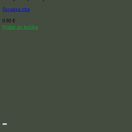
Škrabka žltá
0.90
€
Pridať do košíka