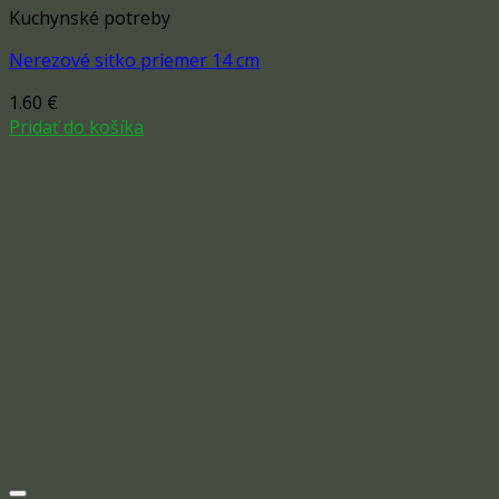
Kuchynské potreby
Nerezové sitko priemer 14 cm
1.60
€
Pridať do košíka